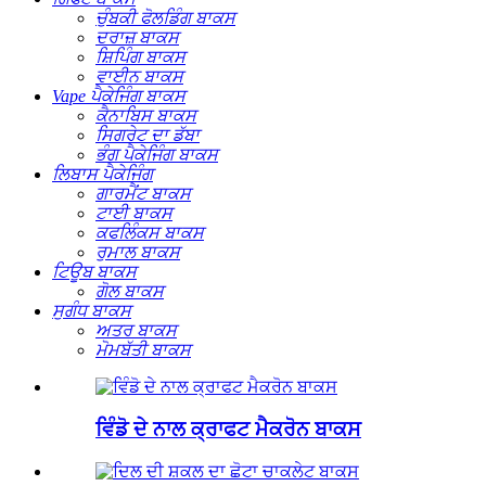
ਚੁੰਬਕੀ ਫੋਲਡਿੰਗ ਬਾਕਸ
ਦਰਾਜ਼ ਬਾਕਸ
ਸ਼ਿਪਿੰਗ ਬਾਕਸ
ਵਾਈਨ ਬਾਕਸ
Vape ਪੈਕੇਜਿੰਗ ਬਾਕਸ
ਕੈਨਾਬਿਸ ਬਾਕਸ
ਸਿਗਰੇਟ ਦਾ ਡੱਬਾ
ਭੰਗ ਪੈਕੇਜਿੰਗ ਬਾਕਸ
ਲਿਬਾਸ ਪੈਕੇਜਿੰਗ
ਗਾਰਮੈਂਟ ਬਾਕਸ
ਟਾਈ ਬਾਕਸ
ਕਫਲਿੰਕਸ ਬਾਕਸ
ਰੁਮਾਲ ਬਾਕਸ
ਟਿਊਬ ਬਾਕਸ
ਗੋਲ ਬਾਕਸ
ਸੁਗੰਧ ਬਾਕਸ
ਅਤਰ ਬਾਕਸ
ਮੋਮਬੱਤੀ ਬਾਕਸ
ਵਿੰਡੋ ਦੇ ਨਾਲ ਕ੍ਰਾਫਟ ਮੈਕਰੋਨ ਬਾਕਸ