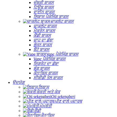
ਚੁੰਬਕੀ ਬਾਕਸ
ਟਿਊਬ ਬਾਕਸ
ਵਾਈਨ ਬਾਕਸ
ਲਿਬਾਸ ਪੈਕੇਜਿੰਗ ਬਾਕਸ
ਚਾਕਲੇਟ ਬਾਕਸ
ਚਾਕਲੇਟ ਬਾਕਸ
ਮੈਕਰੋਨ ਬਾਕਸ
ਕੈਂਡੀ ਬਾਕਸ
ਚਾਹ ਦਾ ਡੱਬਾ
ਭੋਜਨ ਬਾਕਸ
ਬੈਂਟੋ ਬਾਕਸ
Vape ਪੈਕੇਜਿੰਗ ਬਾਕਸ
Vape ਪੈਕੇਜਿੰਗ ਬਾਕਸ
ਸਿਗਰੇਟ ਦਾ ਡੱਬਾ
ਭੰਗ ਬਾਕਸ
ਕੈਨਾਬਿਸ ਬਾਕਸ
ਸੀਬੀਡੀ ਤੇਲ ਬਾਕਸ
ਉਦਯੋਗ
ਲਿਬਾਸ
ਬੇਕਰੀ ਅਤੇ ਕੇਕ
Oti sekengberi
ਪੀਣ ਵਾਲੇ ਪਦਾਰਥ
ਮੋਮਬੱਤੀ
ਕੈਂਡੀ
ਕੈਨਾਬਿਸ