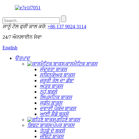
ਸਾਨੂੰ ਟੋਲ ਫ੍ਰੀ ਕਾਲ ਕਰੋ:
+86 137 9024 3114
24/7 ਔਨਲਾਈਨ ਸੇਵਾ
English
ਉਤਪਾਦ
ਕਾਸਮੈਟਿਕ ਬਾਕਸ
ਸੁੰਦਰਤਾ ਬਾਕਸ
ਸਕਿਨਕੇਅਰ ਬਾਕਸ
ਜ਼ਰੂਰੀ ਤੇਲ ਦਾ ਡੱਬਾ
ਅਤਰ ਬਾਕਸ
ਨਹੁੰ ਬਕਸੇ
ਲਿਪਸਟਿਕ ਬਾਕਸ
ਸੁਗੰਧ ਬਾਕਸ
ਦਵਾਈ ਪੈਕੇਜ ਬਾਕਸ
ਆਈ ਸ਼ੈਡੋ ਬਕਸੇ
ਗਹਿਣੇ ਬਾਕਸ
ਗਿਫਟ ​​ਬਾਕਸ/ਪੇਪਰ ਬਾਕਸ
ਤੋਹਫ਼ੇ ਦੇ ਬਕਸੇ
ਜੀਓਟੋ ਬਾਕਸ