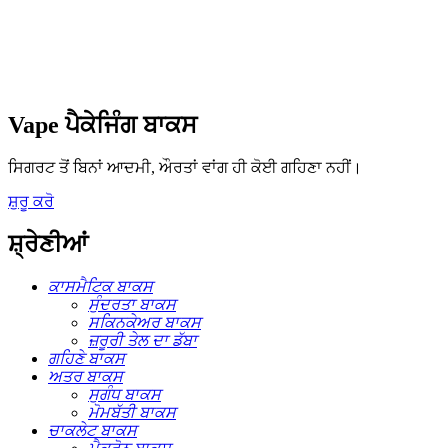
Vape ਪੈਕੇਜਿੰਗ ਬਾਕਸ
ਸਿਗਰਟ ਤੋਂ ਬਿਨਾਂ ਆਦਮੀ, ਔਰਤਾਂ ਵਾਂਗ ਹੀ ਕੋਈ ਗਹਿਣਾ ਨਹੀਂ।
ਸ਼ੁਰੂ ਕਰੋ
ਸ਼੍ਰੇਣੀਆਂ
ਕਾਸਮੈਟਿਕ ਬਾਕਸ
ਸੁੰਦਰਤਾ ਬਾਕਸ
ਸਕਿਨਕੇਅਰ ਬਾਕਸ
ਜ਼ਰੂਰੀ ਤੇਲ ਦਾ ਡੱਬਾ
ਗਹਿਣੇ ਬਾਕਸ
ਅਤਰ ਬਾਕਸ
ਸੁਗੰਧ ਬਾਕਸ
ਮੋਮਬੱਤੀ ਬਾਕਸ
ਚਾਕਲੇਟ ਬਾਕਸ