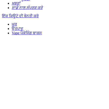
ਖ਼ਬਰਾਂ
ਸਾਡੇ ਨਾਲ ਸੰਪਰਕ ਕਰੋ
ਇੱਕ ਕਿਊਟੋ ਦੀ ਬੇਨਤੀ ਕਰੋ
ਘਰ
ਉਤਪਾਦ
Vape ਪੈਕੇਜਿੰਗ ਬਾਕਸ