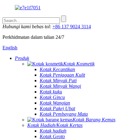
Hubungi kami bebas tol:
+86 137 9024 3114
Perkhidmatan dalam talian 24/7
English
Produk
Kotak Kosmetik
Kotak Kecantikan
Kotak Penjagaan Kulit
Kotak Minyak Pati
Kotak Minyak Wangi
Kotak kuku
Kotak Gincu
Kotak Wangian
Kotak Pakej Ubat
Kotak Pembayang Mata
Kotak Barang Kemas
Kotak Hadiah/Kotak Kertas
Kotak hadiah
Kotak Geoto