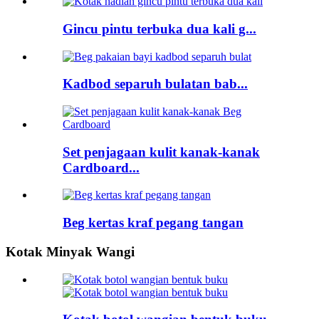
Gincu pintu terbuka dua kali g...
Kadbod separuh bulatan bab...
Set penjagaan kulit kanak-kanak
Cardboard...
Beg kertas kraf pegang tangan
Kotak Minyak Wangi