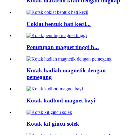
Kotak macaron kraft dengan tingkap
Coklat bentuk hati kecil...
Penutupan magnet tinggi b...
Kotak hadiah magnetik dengan
pemegang
Kotak kadbod magnet bayi
Kotak kit gincu solek