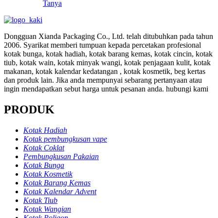
Tanya
Dongguan Xianda Packaging Co., Ltd. telah ditubuhkan pada tahun
2006. Syarikat memberi tumpuan kepada percetakan profesional
kotak bunga, kotak hadiah, kotak barang kemas, kotak cincin, kotak
tiub, kotak wain, kotak minyak wangi, kotak penjagaan kulit, kotak
makanan, kotak kalendar kedatangan , kotak kosmetik, beg kertas
dan produk lain. Jika anda mempunyai sebarang pertanyaan atau
ingin mendapatkan sebut harga untuk pesanan anda. hubungi kami
PRODUK
Kotak Hadiah
Kotak pembungkusan vape
Kotak Coklat
Pembungkusan Pakaian
Kotak Bunga
Kotak Kosmetik
Kotak Barang Kemas
Kotak Kalendar Advent
Kotak Tiub
Kotak Wangian
Kotak Poligon