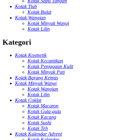
Kotak Sapu Tangan
Kotak Tiub
Kotak Bulat
Kotak Wangian
Kotak Minyak Wangi
Kotak Lilin
Kategori
Kotak Kosmetik
Kotak Kecantikan
Kotak Penjagaan Kulit
Kotak Minyak Pati
Kotak Barang Kemas
Kotak Minyak Wangi
Kotak Wangian
Kotak Lilin
Kotak Coklat
Kotak Macaron
Kotak Gula-gula
Kotak Kacang
Kotak Sushi
Kotak Teh
Kotak Kalendar Advent
Kotak Kalendar