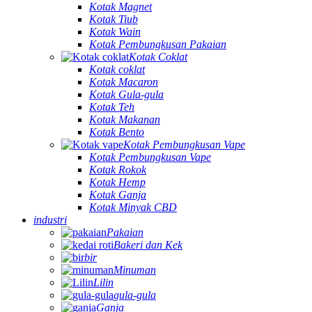
Kotak Magnet
Kotak Tiub
Kotak Wain
Kotak Pembungkusan Pakaian
Kotak Coklat
Kotak coklat
Kotak Macaron
Kotak Gula-gula
Kotak Teh
Kotak Makanan
Kotak Bento
Kotak Pembungkusan Vape
Kotak Pembungkusan Vape
Kotak Rokok
Kotak Hemp
Kotak Ganja
Kotak Minyak CBD
industri
Pakaian
Bakeri dan Kek
bir
Minuman
Lilin
gula-gula
Ganja