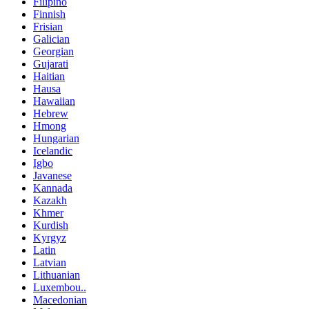
Filipino
Finnish
Frisian
Galician
Georgian
Gujarati
Haitian
Hausa
Hawaiian
Hebrew
Hmong
Hungarian
Icelandic
Igbo
Javanese
Kannada
Kazakh
Khmer
Kurdish
Kyrgyz
Latin
Latvian
Lithuanian
Luxembou..
Macedonian