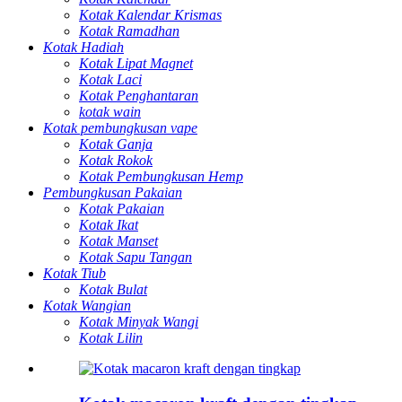
Kotak Kalendar Krismas
Kotak Ramadhan
Kotak Hadiah
Kotak Lipat Magnet
Kotak Laci
Kotak Penghantaran
kotak wain
Kotak pembungkusan vape
Kotak Ganja
Kotak Rokok
Kotak Pembungkusan Hemp
Pembungkusan Pakaian
Kotak Pakaian
Kotak Ikat
Kotak Manset
Kotak Sapu Tangan
Kotak Tiub
Kotak Bulat
Kotak Wangian
Kotak Minyak Wangi
Kotak Lilin