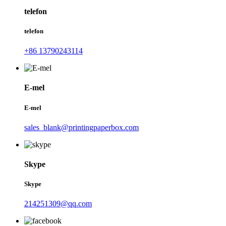
telefon
telefon
+86 13790243114
E-mel
E-mel
sales_blank@printingpaperbox.com
Skype
Skype
214251309@qq.com