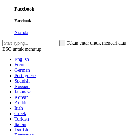
Facebook
Facebook
Xianda
Tekan enter untuk mencari atau
ESC untuk menutup
English
French
German
Portuguese
Spanish
Russian
Japanese
Korean
Arabic
Irish
Greek
Turkish
Italian
Danish