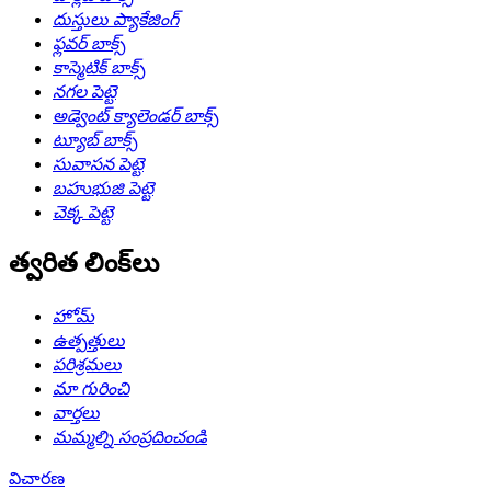
దుస్తులు ప్యాకేజింగ్
ఫ్లవర్ బాక్స్
కాస్మెటిక్ బాక్స్
నగల పెట్టె
అడ్వెంట్ క్యాలెండర్ బాక్స్
ట్యూబ్ బాక్స్
సువాసన పెట్టె
బహుభుజి పెట్టె
చెక్క పెట్టె
త్వరిత లింక్‌లు
హోమ్
ఉత్పత్తులు
పరిశ్రమలు
మా గురించి
వార్తలు
మమ్మల్ని సంప్రదించండి
విచారణ