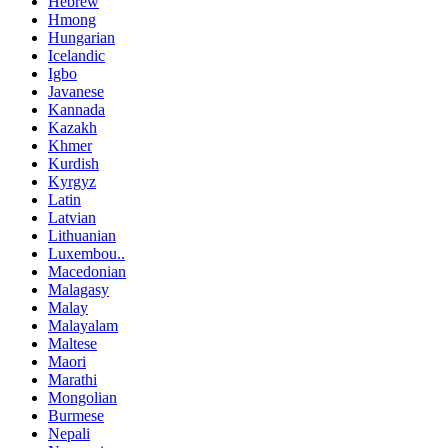
Hebrew
Hmong
Hungarian
Icelandic
Igbo
Javanese
Kannada
Kazakh
Khmer
Kurdish
Kyrgyz
Latin
Latvian
Lithuanian
Luxembou..
Macedonian
Malagasy
Malay
Malayalam
Maltese
Maori
Marathi
Mongolian
Burmese
Nepali