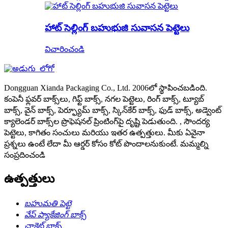
హాట్ సెల్లింగ్ బహుభుజి సువాసన పెట్టెలు
విచారించండి
Dongguan Xianda Packaging Co., Ltd. 2006లో స్థాపించబడింది.
కంపెనీ ఫ్లవర్ బాక్స్‌లు, గిఫ్ట్ బాక్స్, నగల పెట్టెలు, రింగ్ బాక్స్, ట్యూబ్
బాక్స్, వైన్ బాక్స్, పెర్ఫ్యూమ్ బాక్స్, స్కిన్‌కేర్ బాక్స్, ఫుడ్ బాక్స్, అడ్వెంట్
క్యాలెండర్ బాక్స్‌ల ప్రొఫెషనల్ ప్రింటింగ్‌పై దృష్టి పెడుతుంది. , సౌందర్య
పెట్టెలు, కాగితం సంచులు మరియు ఇతర ఉత్పత్తులు. మీకు ఏవైనా
ప్రశ్నలు ఉంటే లేదా మీ ఆర్డర్ కోసం కోట్ పొందాలనుకుంటే. మమ్మల్ని
సంప్రదించండి
ఉత్పత్తులు
బహుమతి పెట్టె
వేప్ ప్యాకేజింగ్ బాక్స్
చాక్లెట్ బాక్స్