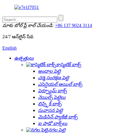
మాకు టోల్ ఫ్రీ కాల్ చేయండి:
+86 137 9024 3114
24/7 ఆన్‌లైన్ సేవ
English
ఉత్పత్తులు
కాస్మెటిక్ బాక్స్
అందాల పెట్టె
చర్మ సంరక్షణ పెట్టె
ఎసెన్షియల్ ఆయిల్ బాక్స్
పెర్ఫ్యూమ్ బాక్స్
నెయిల్స్ పెట్టెలు
లిప్స్టిక్ బాక్స్
సువాసన పెట్టె
మెడిసిన్ ప్యాకేజీ బాక్స్
ఐ షాడో బాక్స్‌లు
నగల పెట్టె