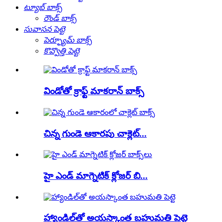
ట్యూబ్ బాక్స్
రౌండ్ బాక్స్
సువాసన పెట్టె
పెర్ఫ్యూమ్ బాక్స్
కొవ్వొత్తి పెట్టె
విండోతో క్రాఫ్ట్ మాకరాన్ బాక్స్
చిన్న గుండె ఆకారపు చాక్లెట్...
హై ఎండ్ మాగ్నెటిక్ క్లోజర్ బి...
హ్యాండిల్‌తో అయస్కాంత బహుమతి పెట్టె