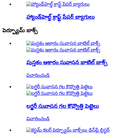
హ్యాండ్‌హెల్డ్ క్రాఫ్ట్ పేపర్ బ్యాగులు
పెర్ఫ్యూమ్ బాక్స్
పుస్తకం ఆకారం సువాసన బాటిల్ బాక్స్
విచారించండి
లగ్జరీ సువాసన గల కొవ్వొత్తి పెట్టెలు
విచారించండి