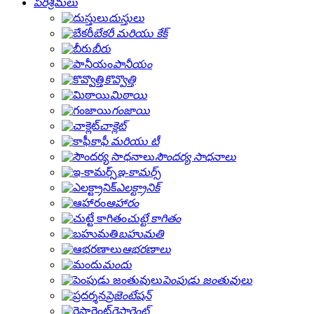
పరిశ్రమలు
దుస్తులు
బేకరీ మరియు కేక్
బీరు
పానీయం
కొవ్వొత్తి
మిఠాయి
గంజాయి
చాక్లెట్
కాఫీ మరియు టీ
సౌందర్య సాధనాలు
ఇ-కామర్స్
ఎలక్ట్రానిక్
ఆహారం
చుట్టే కాగితం
బహుమతి
ఆభరణాలు
మందు
పెంపుడు జంతువులు
ప్రెజెంటేషన్
రెస్టారెంట్