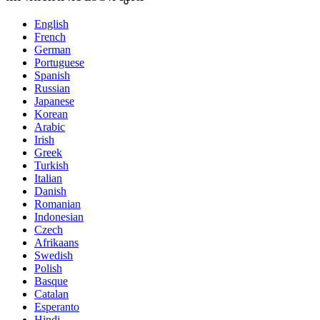
English
French
German
Portuguese
Spanish
Russian
Japanese
Korean
Arabic
Irish
Greek
Turkish
Italian
Danish
Romanian
Indonesian
Czech
Afrikaans
Swedish
Polish
Basque
Catalan
Esperanto
Hindi