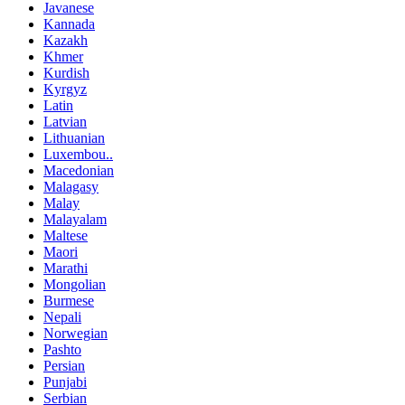
Javanese
Kannada
Kazakh
Khmer
Kurdish
Kyrgyz
Latin
Latvian
Lithuanian
Luxembou..
Macedonian
Malagasy
Malay
Malayalam
Maltese
Maori
Marathi
Mongolian
Burmese
Nepali
Norwegian
Pashto
Persian
Punjabi
Serbian