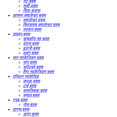
नट बक्स
सुशी बक्स
चिया बाकस
आगमन क्यालेन्डर बक्स
क्यालेन्डर बक्स
क्रिसमस क्यालेन्डर बक्स
रमजान बक्स
उपहार बक्स
चुम्बकीय तह बक्स
दराज बक्स
ढुवानी बक्स
वाइन बक्स
भाप प्याकेजिङ्ग बक्स
भांग बक्स
चुरोटको बक्स
हेम्प प्याकेजिङ्ग बक्स
परिधान प्याकेजिङ
कपडा बक्स
टाई बक्स
कफलिङ्क बक्स
रुमाल बक्स
ट्यूब बक्स
गोल बक्स
सुगन्ध बक्स
अत्तर बक्स