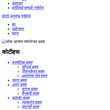
समाचार
हामीलाई सम्पर्क गर्नुहोस्
कोटो अनुरोध गर्नुहोस्
घर
उद्योगहरू
गहना
कोटीहरू
कस्मेटिक बक्स
सौन्दर्य बक्स
स्किनकेयर बक्स
आवश्यक तेल बक्स
गहना बक्स
अत्तर बक्स
सुगन्ध बक्स
मैनबत्ती बक्स
चकलेट बक्स
म्याकरोन बक्स
क्यान्डी बक्स