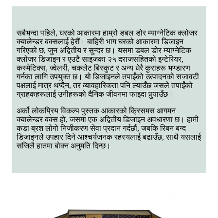
सबैभन्दा पहिले, घरको आकारमा हाम्रो डबल डोर म्याग्नेटिक क्लोजर
क्यालेन्डर बक्सलाई हेरौं। बाहिरी भाग घरको आकारमा डिजाइन
गरिएको छ, जुन अद्वितीय र सुन्दर छ। यसमा डबल डोर म्याग्नेटिक
क्लोजर डिजाइन र एउटै साइजका २५ दराजसहितको इन्टेरियर,
कस्मेटिक्स, ज्वेलरी, चकलेट बिस्कुट र अन्य धेरै कुराहरू भण्डारण
गर्नका लागि उपयुक्त छ। यो डिजाइनले तपाईंको उत्पादनको सजावटी
पक्षलाई मात्र थप्दैन, तर व्यावहारिकता पनि ल्याउँछ जसले तपाईंको
ग्राहकहरूलाई उनीहरूको दैनिक जीवनमा फाइदा पुर्‍याउँछ।
अर्को लोकप्रिय विकल्प पुस्तक आकारको क्रिसमस आगमन
क्यालेन्डर बक्स हो, जसमा एक अद्वितीय डिजाइन अवधारणा छ। हामी
कडा ब्रश लोगो निजीकरण सेवा प्रदान गर्दछौं, जबकि रिबन बन्द
डिजाइनले उपहार दिने आश्चर्यजनक रहस्यलाई बढाउँछ, साथै यसलाई
सजिलै हातमा बोक्न अनुमति दिन्छ।