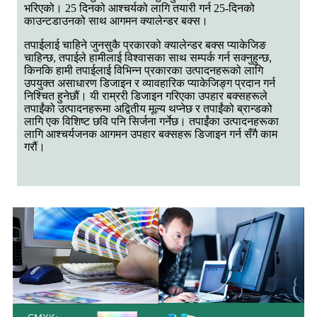
भरिएको। 25 दिनको आश्चर्यको लागि तयारी गर्न 25-दिनको
काउन्टडाउनको साथ आगमन क्यालेन्डर बक्स।
तपाईलाई चाहिने जुनसुकै प्रकारको क्यालेन्डर बक्स प्याकेजिङ
चाहिन्छ, तपाईले हामीलाई विश्वासका साथ सम्पर्क गर्न सक्नुहुन्छ,
किनकि हामी तपाईलाई विभिन्न प्रकारका उत्पादनहरूको लागि
उपयुक्त असाधारण डिजाइन र व्यावहारिक प्याकेजिङ्ग प्रदान गर्न
निश्चित हुनेछौं। यी राम्ररी डिजाइन गरिएका उपहार बक्सहरूले
तपाईंको उत्पादनहरूमा अद्वितीय मूल्य थप्नेछ र तपाईंको ब्रान्डको
लागि एक विशिष्ट छवि पनि सिर्जना गर्नेछ। तपाईंका उत्पादनहरूका
लागि आश्चर्यजनक आगमन उपहार बक्सहरू डिजाइन गर्न सँगै काम
गरौं।