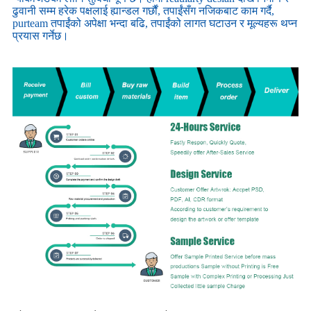
ढुवानी सम्म हरेक पक्षलाई ह्यान्डल गर्छौं, तपाईंसँग नजिकबाट काम गर्दै,
purteam तपाईंको अपेक्षा भन्दा बढि, तपाईंको लागत घटाउन र मूल्यहरू थप्न
प्रयास गर्नेछ।