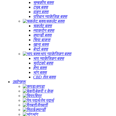
चुम्बकीय बक्स
ट्यूब बक्स
वाइन बक्स
परिधान प्याकेजिङ बक्स
चकलेट बक्स
चकलेट बक्स
म्याकरोन बक्स
क्यान्डी बक्स
चिया बाकस
खाना बक्स
बेन्टो बक्स
भाप प्याकेजिङ्ग बक्स
भाप प्याकेजिङ्ग बक्स
चुरोटको बक्स
हेम्प बक्स
भांग बक्स
CBD तेल बक्स
उद्योगहरू
कपडा
बेकरी र केक
बियर
पेय पदार्थ
मैनबत्ती
क्यान्डी
भांग