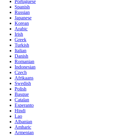
Portuguese
Spanish
Russian
Japanese
Korean
Arabic
Irish
Greek
Turkish
Italian
Danish
Romanian
Indonesian
Czech
Afrikaans
Swedish
Polish
Basque
Catalan
Esperanto
Hindi
Lao
Albanian
Amharic
Armenian