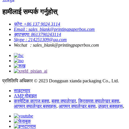
हामीलाई सम्पर्क गर्नुहोस्
फोन: +86 137 9024 3114
Email : sales_blank@printingpaperbox.com
व्हाट्सएप: 8613790243114
Skype : 214251309@qq.com
Wechat ：sales_blank@printingpaperbox.com
प्रतिलिपि अधिकार © 2023 Dongguan xianda packaging Co., Ltd.
साइटम्याप
AMP मोबाइल
कस्मेटिक कागज बक्स
,
बक्स क्यालेन्डर
,
क्रिसमस क्यालेन्डर बक्स
,
आगमन क्यालेन्डर बक्सहरू
,
आगमन क्यालेन्डर बक्स
,
उपहार बक्सहरू
,