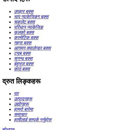
उपहार बक्स
भाप प्याकेजिङ्ग बक्स
चकलेट बक्स
परिधान प्याकेजिङ
फूलको बक्स
कस्मेटिक बक्स
गहना बक्स
आगमन क्यालेन्डर बक्स
ट्यूब बक्स
सुगन्ध बक्स
बहुभुज बक्स
काठ बक्स
द्रुत लिङ्कहरू
घर
उत्पादनहरू
उद्योगहरू
हाम्रो बारेमा
समाचार
हामीलाई सम्पर्क गर्नुहोस्
सोधपुछ