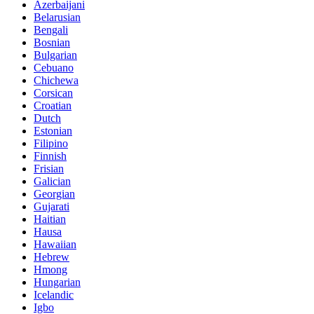
Azerbaijani
Belarusian
Bengali
Bosnian
Bulgarian
Cebuano
Chichewa
Corsican
Croatian
Dutch
Estonian
Filipino
Finnish
Frisian
Galician
Georgian
Gujarati
Haitian
Hausa
Hawaiian
Hebrew
Hmong
Hungarian
Icelandic
Igbo