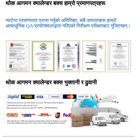
थोक आगमन क्यालेन्डर बक्स हाम्रो प्रमाणपत्रहरू
प्याटेन्ट प्रमाणपत्र प्राप्त गर्नुको अतिरिक्त, सबै उत्पादनहरू हाम्रो
अत्याधुनिक QA प्रयोगशालाद्वारा गरिएको निरीक्षण परीक्षणबाट गुज्रिन्छन्।
थोक आगमन क्यालेन्डर बक्स भुक्तानी र ढुवानी