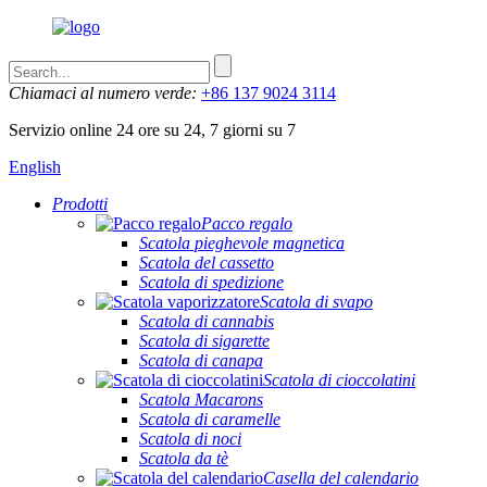
Chiamaci al numero verde:
+86 137 9024 3114
Servizio online 24 ore su 24, 7 giorni su 7
English
Prodotti
Pacco regalo
Scatola pieghevole magnetica
Scatola del cassetto
Scatola di spedizione
Scatola di svapo
Scatola di cannabis
Scatola di sigarette
Scatola di canapa
Scatola di cioccolatini
Scatola Macarons
Scatola di caramelle
Scatola di noci
Scatola da tè
Casella del calendario