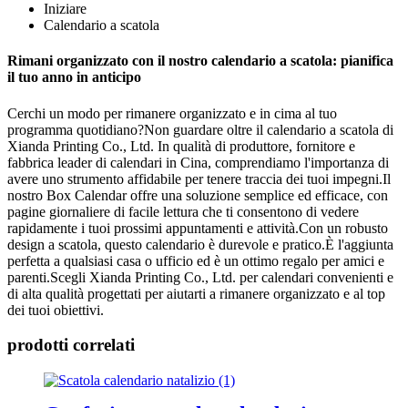
Iniziare
Calendario a scatola
Rimani organizzato con il nostro calendario a scatola: pianifica
il tuo anno in anticipo
Cerchi un modo per rimanere organizzato e in cima al tuo
programma quotidiano?Non guardare oltre il calendario a scatola di
Xianda Printing Co., Ltd. In qualità di produttore, fornitore e
fabbrica leader di calendari in Cina, comprendiamo l'importanza di
avere uno strumento affidabile per tenere traccia dei tuoi impegni.Il
nostro Box Calendar offre una soluzione semplice ed efficace, con
pagine giornaliere di facile lettura che ti consentono di vedere
rapidamente i tuoi prossimi appuntamenti e attività.Con un robusto
design a scatola, questo calendario è durevole e pratico.È l'aggiunta
perfetta a qualsiasi casa o ufficio ed è un ottimo regalo per amici e
parenti.Scegli Xianda Printing Co., Ltd. per calendari convenienti e
di alta qualità progettati per aiutarti a rimanere organizzato e al top
dei tuoi obiettivi.
prodotti correlati