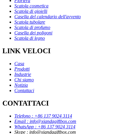
Fioriera
Scatola cosmetica
Scatola di gioielli
Casella del calendario dell'avvento
Scatola tubolare
Scatola di profumo
Casella dei poligoni
Scatola di legno
LINK VELOCI
Casa
Prodotti
Industrie
Chi siamo
Notizia
Contattaci
CONTATTACI
Telefono : +86 137 9024 3114
Email : info@xiandagiftbox.com
WhatsApp : +86 137 9024 3114
Skype : info@xiandagiftbox.com