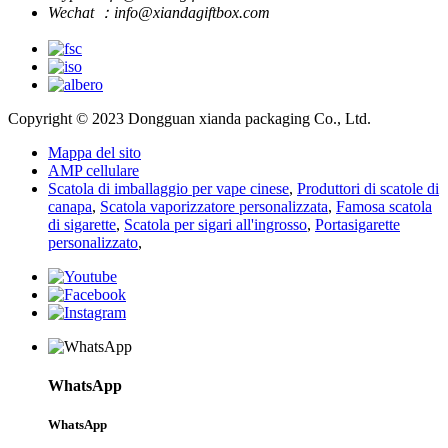
Wechat ：info@xiandagiftbox.com
Copyright © 2023 Dongguan xianda packaging Co., Ltd.
Mappa del sito
AMP cellulare
Scatola di imballaggio per vape cinese
,
Produttori di scatole di
canapa
,
Scatola vaporizzatore personalizzata
,
Famosa scatola
di sigarette
,
Scatola per sigari all'ingrosso
,
Portasigarette
personalizzato
,
WhatsApp
WhatsApp