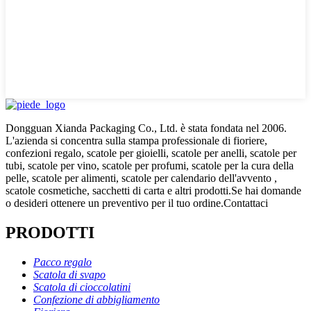
Dongguan Xianda Packaging Co., Ltd. è stata fondata nel 2006.
L'azienda si concentra sulla stampa professionale di fioriere,
confezioni regalo, scatole per gioielli, scatole per anelli, scatole per
tubi, scatole per vino, scatole per profumi, scatole per la cura della
pelle, scatole per alimenti, scatole per calendario dell'avvento ,
scatole cosmetiche, sacchetti di carta e altri prodotti.Se hai domande
o desideri ottenere un preventivo per il tuo ordine.Contattaci
PRODOTTI
Pacco regalo
Scatola di svapo
Scatola di cioccolatini
Confezione di abbigliamento