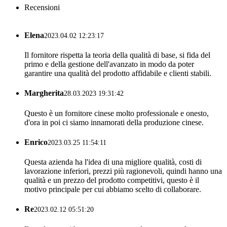
Recensioni
Elena
2023.04.02 12:23:17
Il fornitore rispetta la teoria della qualità di base, si fida del
primo e della gestione dell'avanzato in modo da poter
garantire una qualità del prodotto affidabile e clienti stabili.
Margherita
28.03.2023 19:31:42
Questo è un fornitore cinese molto professionale e onesto,
d'ora in poi ci siamo innamorati della produzione cinese.
Enrico
2023.03.25 11:54:11
Questa azienda ha l'idea di una migliore qualità, costi di
lavorazione inferiori, prezzi più ragionevoli, quindi hanno una
qualità e un prezzo del prodotto competitivi, questo è il
motivo principale per cui abbiamo scelto di collaborare.
Re
2023.02.12 05:51:20