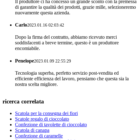
Il produttore ci ha concesso un grande sconto con la premessa
di garantire la qualità dei prodotti, grazie mille, selezioneremo
nuovamente questa azienda.
Carlo
2023.01.16 02:03:42
Dopo la firma del contratto, abbiamo ricevuto merci
soddisfacenti a breve termine, questo è un produttore
encomiabile.
Penelope
2023.01.09 22:55:29
Tecnologia superba, perfetto servizio post-vendita ed
efficiente efficienza del lavoro, pensiamo che questa sia la
nostra scelta migliore.
ricerca correlata
Scatola per la consegna dei fiori
Scatole regalo di cioccolato
Confezione di tavolette di cioccolato
Scatola di canapa
Confezione di caramelle