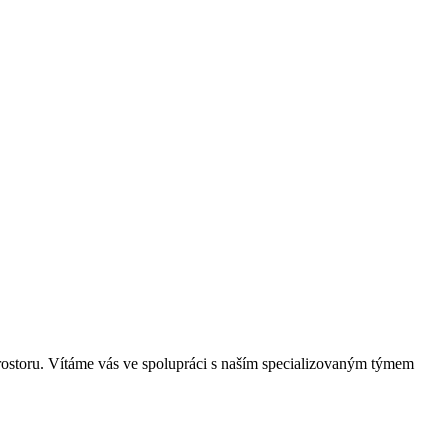
rostoru. Vítáme vás ve spolupráci s naším specializovaným týmem