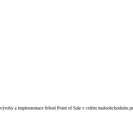
 výroby a implementace řešení Point of Sale v celém maloobchodním p