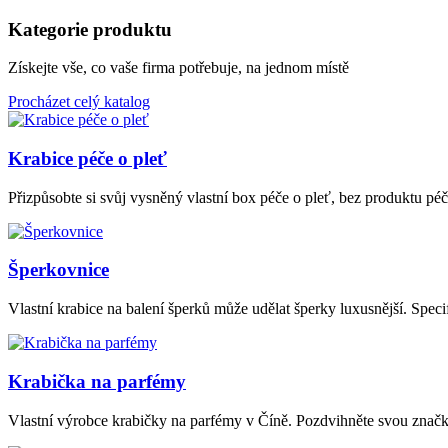
Kategorie produktu
Získejte vše, co vaše firma potřebuje, na jednom místě
Procházet celý katalog
Krabice péče o pleť
Přizpůsobte si svůj vysněný vlastní box péče o pleť, bez produktu péč
Šperkovnice
Vlastní krabice na balení šperků může udělat šperky luxusnější. Sp
Krabička na parfémy
Vlastní výrobce krabičky na parfémy v Číně. Pozdvihněte svou značk