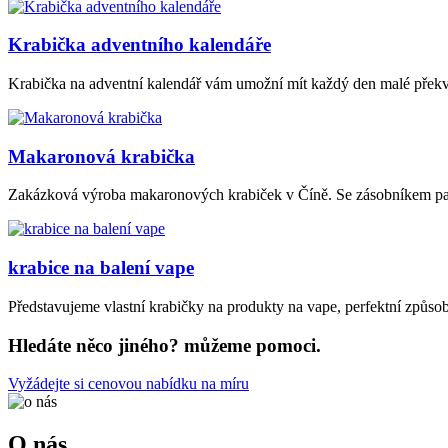
Krabička adventního kalendáře
Krabička na adventní kalendář vám umožní mít každý den malé překvapen
Makaronová krabička
Zakázková výroba makaronových krabiček v Číně. Se zásobníkem papí
krabice na balení vape
Představujeme vlastní krabičky na produkty na vape, perfektní způsob,
Hledáte něco jiného? můžeme pomoci.
Vyžádejte si cenovou nabídku na míru
O nás