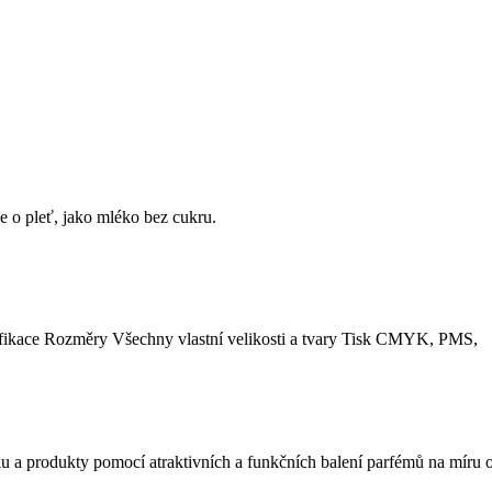
e o pleť, jako mléko bez cukru.
ecifikace Rozměry Všechny vlastní velikosti a tvary Tisk CMYK, PMS,
u a produkty pomocí atraktivních a funkčních balení parfémů na míru o