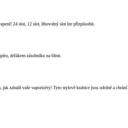
í! 24 slot, 12 slot, libovolný slot lze přizpůsobit.
ru, držákem zásobníku na blistr.
 jak zabalit vaše vaporizéry! Tyto stylové krabice jsou odolné a chrání