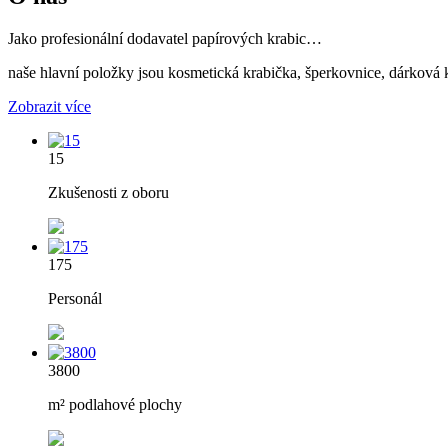
Jako profesionální dodavatel papírových krabic…
naše hlavní položky jsou kosmetická krabička, šperkovnice, dárková k
Zobrazit více
15
Zkušenosti z oboru
175
Personál
3800
m² podlahové plochy