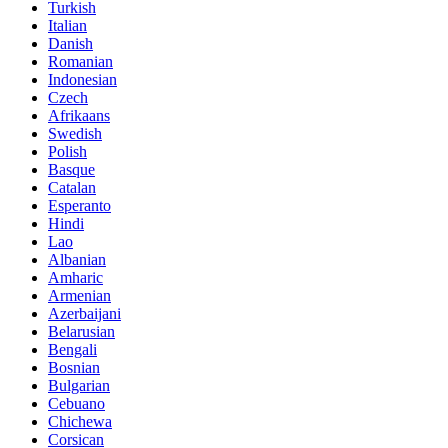
Turkish
Italian
Danish
Romanian
Indonesian
Czech
Afrikaans
Swedish
Polish
Basque
Catalan
Esperanto
Hindi
Lao
Albanian
Amharic
Armenian
Azerbaijani
Belarusian
Bengali
Bosnian
Bulgarian
Cebuano
Chichewa
Corsican