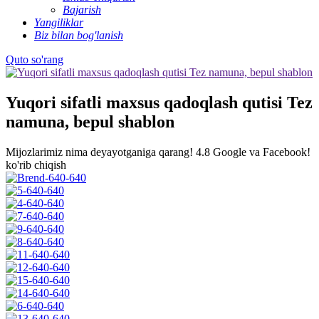
Bajarish
Yangiliklar
Biz bilan bog'lanish
Quto so'rang
Yuqori sifatli maxsus qadoqlash qutisi Tez
namuna, bepul shablon
Mijozlarimiz nima deyayotganiga qarang!
4.8 Google va Facebook!
ko'rib chiqish