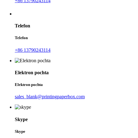
+86 13790243114
Telefon
Telefon
+86 13790243114
Elektron pochta
Elektron pochta
sales_blank@printingpaperbox.com
Skype
Skype