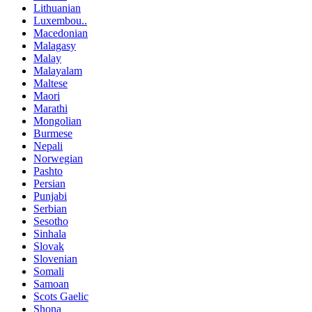
Lithuanian
Luxembou..
Macedonian
Malagasy
Malay
Malayalam
Maltese
Maori
Marathi
Mongolian
Burmese
Nepali
Norwegian
Pashto
Persian
Punjabi
Serbian
Sesotho
Sinhala
Slovak
Slovenian
Somali
Samoan
Scots Gaelic
Shona