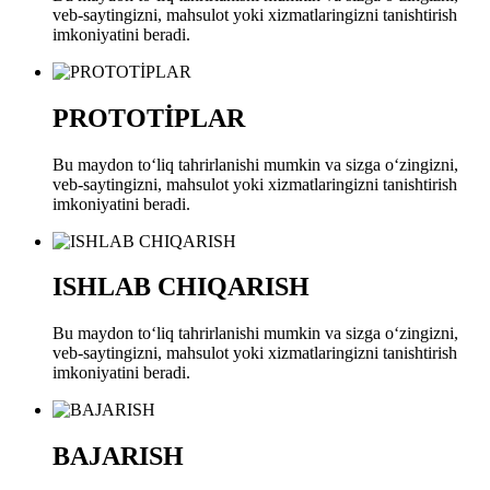
veb-saytingizni, mahsulot yoki xizmatlaringizni tanishtirish
imkoniyatini beradi.
PROTOTİPLAR
Bu maydon toʻliq tahrirlanishi mumkin va sizga oʻzingizni,
veb-saytingizni, mahsulot yoki xizmatlaringizni tanishtirish
imkoniyatini beradi.
ISHLAB CHIQARISH
Bu maydon toʻliq tahrirlanishi mumkin va sizga oʻzingizni,
veb-saytingizni, mahsulot yoki xizmatlaringizni tanishtirish
imkoniyatini beradi.
BAJARISH