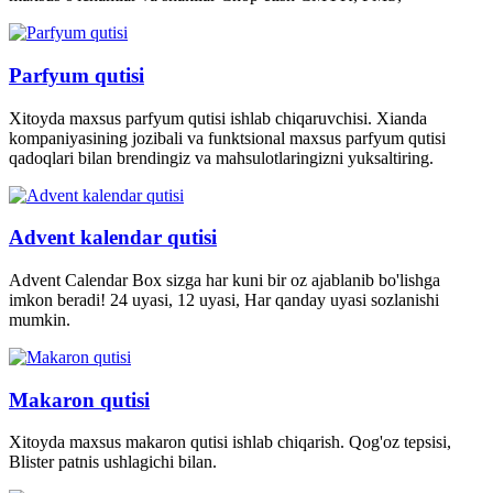
Parfyum qutisi
Xitoyda maxsus parfyum qutisi ishlab chiqaruvchisi. Xianda
kompaniyasining jozibali va funktsional maxsus parfyum qutisi
qadoqlari bilan brendingiz va mahsulotlaringizni yuksaltiring.
Advent kalendar qutisi
Advent Calendar Box sizga har kuni bir oz ajablanib bo'lishga
imkon beradi! 24 uyasi, 12 uyasi, Har qanday uyasi sozlanishi
mumkin.
Makaron qutisi
Xitoyda maxsus makaron qutisi ishlab chiqarish. Qog'oz tepsisi,
Blister patnis ushlagichi bilan.