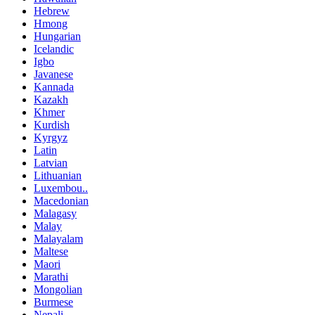
Hebrew
Hmong
Hungarian
Icelandic
Igbo
Javanese
Kannada
Kazakh
Khmer
Kurdish
Kyrgyz
Latin
Latvian
Lithuanian
Luxembou..
Macedonian
Malagasy
Malay
Malayalam
Maltese
Maori
Marathi
Mongolian
Burmese
Nepali