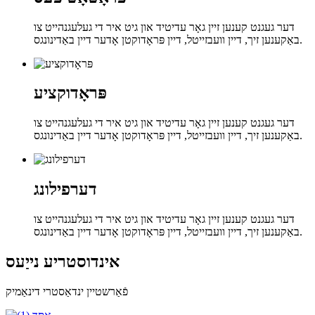
דער געגנט קענען זיין גאָר עדיטיד און גיט איר די געלעגנהייט צו
באַקענען זיך, דיין וועבזייטל, דיין פּראָדוקטן אָדער דיין באַדינונגס.
פּראָדוקציע
דער געגנט קענען זיין גאָר עדיטיד און גיט איר די געלעגנהייט צו
באַקענען זיך, דיין וועבזייטל, דיין פּראָדוקטן אָדער דיין באַדינונגס.
דערפילונג
דער געגנט קענען זיין גאָר עדיטיד און גיט איר די געלעגנהייט צו
באַקענען זיך, דיין וועבזייטל, דיין פּראָדוקטן אָדער דיין באַדינונגס.
אינדוסטריע נייַעס
פֿאַרשטיין ינדאַסטרי דינאַמיק