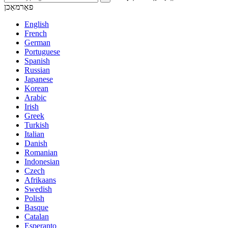
פאַרמאַכן
English
French
German
Portuguese
Spanish
Russian
Japanese
Korean
Arabic
Irish
Greek
Turkish
Italian
Danish
Romanian
Indonesian
Czech
Afrikaans
Swedish
Polish
Basque
Catalan
Esperanto